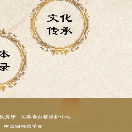
文化
传承
本
录
教育厅
江苏省古籍保护中心
中国图书馆学会