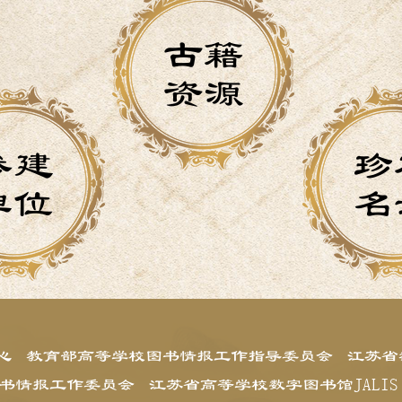
古籍
资源
参建
珍
单位
名
心
教育部高等学校图书情报工作指导委员会
江苏省
书情报工作委员会
江苏省高等学校数字图书馆JALIS